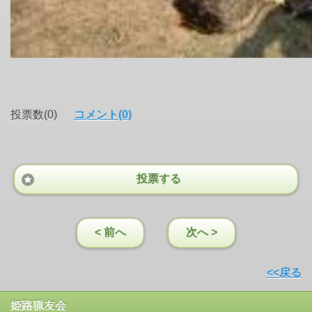
投票数(0)
コメント(0)
投票する
< 前へ
次へ >
<<戻る
姫路猟友会