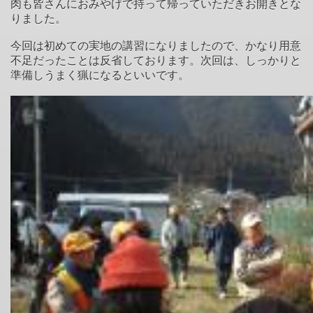
肉も皆さんにおみやげで持って帰っていただきお開きとな
りました。
今回は初めての実地の講習になりましたので、かなり用意
不足だったことは反省しております。次回は、しっかりと
準備しうまく猟になるといいです。