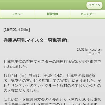
ログイン
メニュー
新着情報
カレンダー
[15年01月24日]
兵庫県狩猟マイスター狩猟実習!!
17:33 by Kacchan
[ニュース]
兵庫県主催の狩猟マイスターの銃猟狩猟実習が姫路市内で
行われました。
1月24日（日）当日は、実習生14名、兵庫県の職員が5
名、猟友会の方が14名参加しての実習が始まりました。そ
れとサンテレビのテレビクルーも取材のきておりかなりの
大人数になりました。
はじめに、兵庫県猟友会の会長西川から挨拶があり兵庫県
環境局長も来ており兵庫県の力の入れようがわかります。